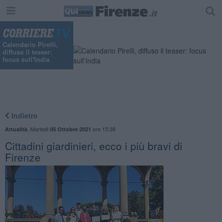
Calendario Pirelli,
diffuso il teaser:
focus sull'India
Indietro
,
Martedì
ore 15:39
Attualità
05 Ottobre 2021
Cittadini giardinieri, ecco i più bravi di
Firenze