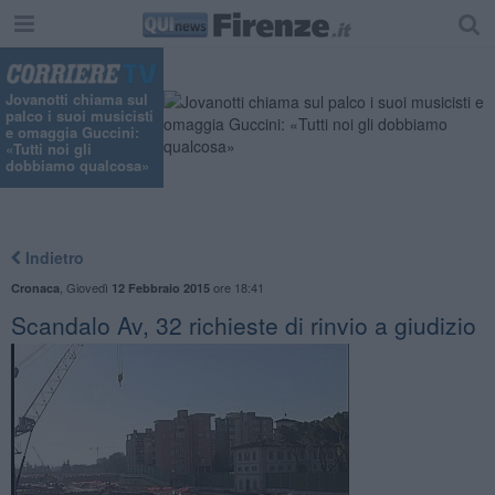
Jovanotti chiama sul
palco i suoi musicisti
e omaggia Guccini:
«Tutti noi gli
dobbiamo qualcosa»
Indietro
,
Giovedì
ore 18:41
Cronaca
12 Febbraio 2015
Scandalo Av, 32 richieste di rinvio a giudizio