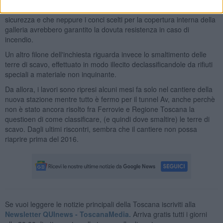
pezzi
non originali
e quindi non poteva essere utilizzato in
sicurezza e che neppure i conci scelti per la copertura interna della
galleria avrebbero garantito la dovuta resistenza in caso di
incendio.
Un altro filone dell'inchiesta riguarda invece lo smaltimento delle
terre di scavo, effettuato in modo illecito declassificandole da rifiuti
speciali a materiale non inquinante.
Da allora, i lavori sono ripresi alcuni mesi fa solo nel cantiere della
nuova stazione mentre tutto è fermo per il tunnel Av, anche perchè
non è stato ancora risolto fra Ferrovie e Regione Toscana la
questioen di come classificare, (e quindi dove smaltire) le terre di
scavo. Dagli ultimi riscontri, sembra che il cantiere non possa
riaprire prima del 2016.
Se vuoi leggere le notizie principali della Toscana iscriviti alla
Newsletter QUInews - ToscanaMedia.
Arriva gratis tutti i giorni