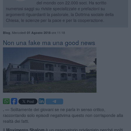
del mondo con 22.000 soci. Ha scritto
numerosi saggi su riviste specializzate e prefazioni su
argomenti riguardanti la pastorale, la Dottrina sociale della
Chiesa, le scienze per la pace e per la cooperazione.
,
Mercoledì
ore 11:18
Blog
01 Agosto 2018
Non una fake ma una good news
. —
Solitamente dei giovani se ne parla in senso critico,
raccontando solo episodi negativima questo non corrisponde alla
realtà dei fatti.
Il
Movimento Shalom
è un osservatorio privilegiato perché molti