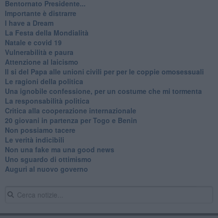
Bentornato Presidente...
Importante è distrarre
​I have a Dream
La Festa della Mondialità
Natale e covid 19
Vulnerabilità e paura
Attenzione al laicismo
Il si del Papa alle unioni civili per per le coppie omosessuali
Le ragioni della politica
​Una ignobile confessione, per un costume che mi tormenta
La responsabilità politica
Critica alla cooperazione internazionale
20 giovani in partenza per Togo e Benin
​Non possiamo tacere
​Le verità indicibili
Non una fake ma una good news
Uno sguardo di ottimismo
Auguri al nuovo governo