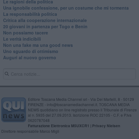
Le ragioni della politica
​Una ignobile confessione, per un costume che mi tormenta
La responsabilità politica
Critica alla cooperazione internazionale
20 giovani in partenza per Togo e Benin
​Non possiamo tacere
​Le verità indicibili
Non una fake ma una good news
Uno sguardo di ottimismo
Auguri al nuovo governo
Editore Toscana Media Channel srl - Via Dei Martelli, 8 - 50129
FIRENZE - info@toscanamediachannel.it. TOSCANA MEDIA
NEWS quotidiano on line registrato presso il Tribunale di Firenze
al n. 5935 del 27.09.2013. Iscrizione ROC 22105 - C.F. e P.Iva
0620787048
Fatturazione Elettronica M5UXCR1 |
Privacy Nielsen
Direttore responsabile Marco Migli