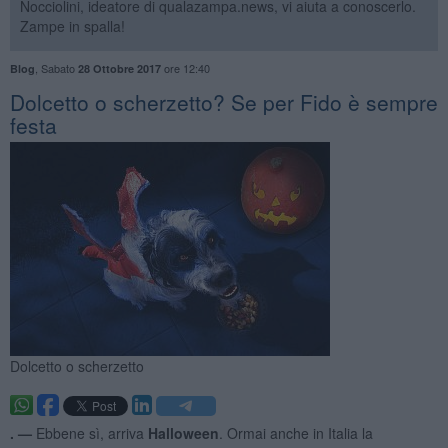
Nocciolini, ideatore di qualazampa.news, vi aiuta a conoscerlo.
Zampe in spalla!
,
Sabato
ore 12:40
Blog
28 Ottobre 2017
​Dolcetto o scherzetto? Se per Fido è sempre
festa
Dolcetto o scherzetto
. —
Ebbene sì, arriva
Halloween
. Ormai anche in Italia la