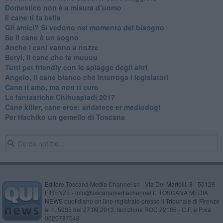
Domestico non è a misura d’uomo
​Il cane ti fa bella
​Gli amici? Si vedono nel momento del bisogno
​Se il cane è un sogno
Anche i cani vanno a nozze
Beryl, il cane che fa muuuu
Tutti pet friendly con le spiagge degli altri
Angelo, il cane bianco che interroga i legislatori
​Cane ti amo, ma non ti curo
Le fantastiche Chihuapiadi 2017
Cane killer, cane eroe: aridatece er mediodog!
Per Hachiko un gemello di Toscana
Editore Toscana Media Channel srl - Via Dei Martelli, 8 - 50129
FIRENZE - info@toscanamediachannel.it. TOSCANA MEDIA
NEWS quotidiano on line registrato presso il Tribunale di Firenze
al n. 5935 del 27.09.2013. Iscrizione ROC 22105 - C.F. e P.Iva
0620787048