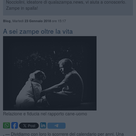
Nocciolini, ideatore di qualazampa.news, vi aiuta a conoscerlo.
Zampe in spalla!
,
Martedì
ore 15:17
Blog
23 Gennaio 2018
A sei zampe oltre la vita
Relazione e fiducia nel rapporto cane-uomo
. —
Dividiamo con loro lo scorrere del calendario per anni. Una