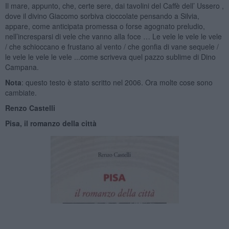
Il mare, appunto, che, certe sere, dai tavolini del Caffè dell’ Ussero ,
dove il divino Giacomo sorbiva cioccolate pensando a Silvia,
appare, come anticipata promessa o forse agognato preludio,
nell’incresparsi di vele che vanno alla foce … Le vele le vele le vele
/ che schioccano e frustano al vento / che gonfia di vane sequele /
le vele le vele le vele ...come scriveva quel pazzo sublime di Dino
Campana.
Nota
: questo testo è stato scritto nel 2006. Ora molte cose sono
cambiate.
Renzo Castelli
Pisa, il romanzo della città