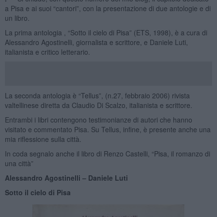
a Pisa e ai suoi “cantori”, con la presentazione di due antologie e di
un libro.
La prima antologia , “Sotto il cielo di Pisa” (ETS, 1998), è a cura di
Alessandro Agostinelli, giornalista e scrittore, e Daniele Luti,
italianista e critico letterario.
La seconda antologia è “Tellus”, (n.27, febbraio 2006) rivista
valtellinese diretta da Claudio Di Scalzo, italianista e scrittore.
Entrambi i libri contengono testimonianze di autori che hanno
visitato e commentato Pisa. Su Tellus, infine, è presente anche una
mia riflessione sulla città.
In coda segnalo anche il libro di Renzo Castelli, “Pisa, il romanzo di
una città”
Alessandro Agostinelli – Daniele Luti
Sotto il cielo di Pisa