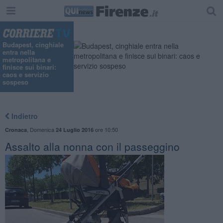
Budapest, cinghiale
entra nella
metropolitana e
finisce sui binari:
caos e servizio
sospeso
Indietro
,
Domenica
ore 10:50
Cronaca
24 Luglio 2016
Assalto alla nonna con il passeggino