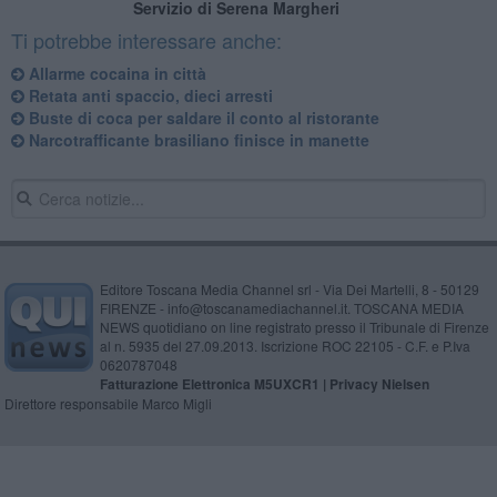
Servizio di Serena Margheri
Ti potrebbe interessare anche:
Allarme cocaina in città
Retata anti spaccio, dieci arresti
Buste di coca per saldare il conto al ristorante
Narcotrafficante brasiliano finisce in manette
Editore Toscana Media Channel srl - Via Dei Martelli, 8 - 50129
FIRENZE - info@toscanamediachannel.it. TOSCANA MEDIA
NEWS quotidiano on line registrato presso il Tribunale di Firenze
al n. 5935 del 27.09.2013. Iscrizione ROC 22105 - C.F. e P.Iva
0620787048
Fatturazione Elettronica M5UXCR1 |
Privacy Nielsen
Direttore responsabile Marco Migli
Powered by
Aperion.it