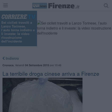
Sei ciclisti travolti a
Lanzo Torinese,
l’auto torna indietro e
li investe: la video
ricostruzione
dell'incidente
Indietro
,
Venerdì
ore 10:46
Cronaca
04 Settembre 2015
La terribile droga cinese arriva a Firenze