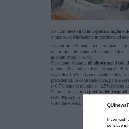
Nel complesso
il calo rispetto a luglio è 
o merito, dell'inflazione in picchiata ad ag
A contribuire in maniera determinante a que
nei prodotti alimentari e bevande analcoliche
ai combustibili (-0,1%).
Per quanto riguarda
gli alimentari
il calo 
minerali, bevande analcoliche, succhi di fr
vegetali (-1,6% su base mensile) e della fru
precedente). In controtendenza, pane e cerea
(+0,7% rispetto a luglio e +2,5% rispetto a
Di tutt'altro segno
la partita dei trasporti
(+23,9% su base mensile, +0,5% su base annu
visto che è sceso il prezzo dei i carburant
QUInewsFi
If you wish 
sensitive in