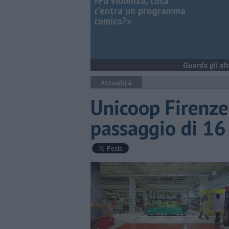
«Fu violenza, cosa
c'entra un programma
comico?»
Attualità
Unicoop Firenze 
passaggio di 16