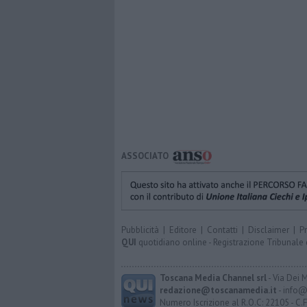
ASSOCIATO
Pubblicità
|
Editore
|
Contatti
|
Disclaimer
|
P
QUI
quotidiano online - Registrazione Tribunale 
Toscana Media Channel srl
- Via Dei 
redazione@toscanamedia.it
- info@
Numero Iscrizione al R.O.C: 22105 - C.