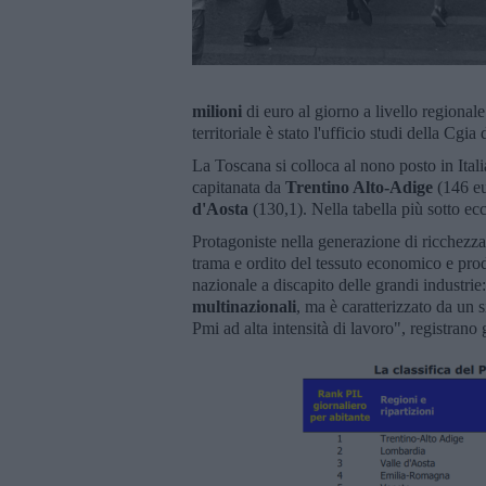
milioni
di euro al giorno a livello regionale
territoriale è stato l'ufficio studi della Cgi
La Toscana si colloca al nono posto in Itali
capitanata da
Trentino Alto-Adige
(146 eur
d'Aosta
(130,1). Nella tabella più sotto ecc
Protagoniste nella generazione di ricchezz
trama e ordito del tessuto economico e pro
nazionale a discapito delle grandi industrie
multinazionali
, ma è caratterizzato da un
Pmi ad alta intensità di lavoro", registrano 