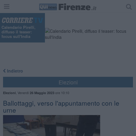
"
Calendario Pirelli,
diffuso il teaser:
focus sull'India
Indietro
Elezioni
,
Venerdì
ore 10:10
Elezioni
26 Maggio 2023
Ballottaggi, verso l'appuntamento con le
urne