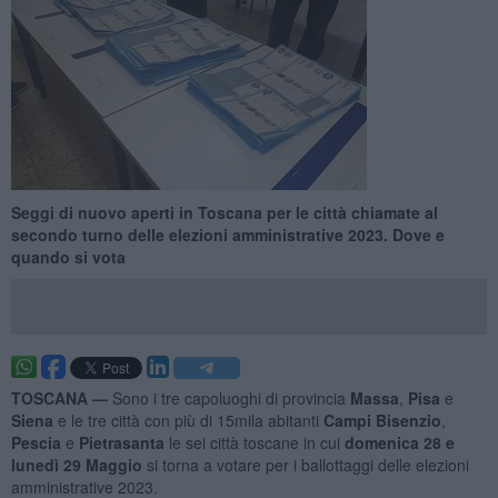
Seggi di nuovo aperti in Toscana per le città chiamate al
secondo turno delle elezioni amministrative 2023. Dove e
quando si vota
TOSCANA —
Sono i tre capoluoghi di provincia
Massa
,
Pisa
e
Siena
e le tre città con più di 15mila abitanti
Campi Bisenzio
,
Pescia
e
Pietrasanta
le sei città toscane in cui
domenica 28 e
lunedì 29 Maggio
si torna a votare per i ballottaggi delle elezioni
amministrative 2023.