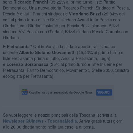
sono
Riccardo Franchi
(35,22% al primo turno, liste Partito
Democratico, Una nuova storia Riccardo Franchi Sindaco di Pescia,
Pescia è di tutti Franchi sindaco) e
Vittoriano Brizzi
(29,04% dei
voti al primo turno e liste Brizzi sindaco Avanti tutta Pescia con
Giurlani, con Giurlani insieme per Pescia Brizzi sindaco, Brizzi
sindaco Vivi Pescia con Giurlani, Brizzi sindaco Pescia Cambia con
Giurlani).
E
Pietrasanta
? Qui in Versilia la sfida è aperta tra il sindaco
uscente
Alberto Stefano Giovannetti
(45,43% al primo turno e
liste Pietrasanta prima di tutto, Ancora Pietrasanta, Lega)
e
Lorenzo Borzonasca
(35% al primo turno e liste Insieme per
Pietrasanta, Partito Democratico, Movimento 5 Stelle 2050, Sinistra
ecologista per Pietrasanta).
Se vuoi leggere le notizie principali della Toscana iscriviti alla
Newsletter QUInews - ToscanaMedia.
Arriva gratis tutti i giorni
alle 20:00 direttamente nella tua casella di posta.