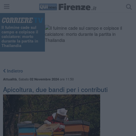
"
Il fulmine cade sul
campo e colpisce il
calciatore: morto
durante la partita in
Thailandia
Indietro
,
Sabato
ore 11:50
Attualità
02 Novembre 2024
Apicoltura, due bandi per i contributi