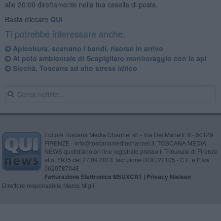
alle 20:00 direttamente nella tua casella di posta.
Basta cliccare
QUI
Ti potrebbe interessare anche:
Apicoltura, scattano i bandi, risorse in arrivo
Al polo ambientale di Scapigliato monitoraggio con le api
Siccità, Toscana ad alto stress idrico
Editore Toscana Media Channel srl - Via Dei Martelli, 8 - 50129
FIRENZE - info@toscanamediachannel.it. TOSCANA MEDIA
NEWS quotidiano on line registrato presso il Tribunale di Firenze
al n. 5935 del 27.09.2013. Iscrizione ROC 22105 - C.F. e P.Iva
0620787048
Fatturazione Elettronica M5UXCR1 |
Privacy Nielsen
Direttore responsabile Marco Migli
Powered by
Aperion.it