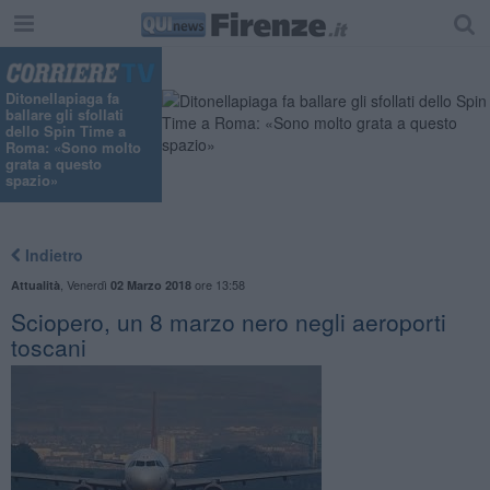
"
Ditonellapiaga fa
ballare gli sfollati
dello Spin Time a
Roma: «Sono molto
grata a questo
spazio»
Indietro
,
Venerdì
ore 13:58
Attualità
02 Marzo 2018
Sciopero, un 8 marzo nero negli aeroporti
toscani