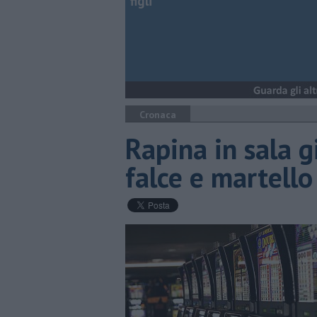
figli
Cronaca
Rapina in sala gi
falce e martello