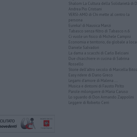
Shalom La Cultura della Solidarietà di 
Andrea Pio Cristiani
VERSI-AMO di Chi mette al centro la
persona
Eureka! di Nausica Manzi
Tabasco senza filtro di Tabasco n.6
Ci vuole un fisico di Michele Campisi
Economia e territorio, da globale a loca
Daniele Salvadori
La dama a scacchi di Carlo Belciani
Due chiacchiere in cucina di Sabrina
Rossello
Storie dell'altro secolo di Marcella Bito
Easy ridere di Dario Greco
Legami d'amore di Malena ...
Musica e dintorni di Fausto Pirìto
Parole milonguere di Maria Caruso
Lo sguardo di Don Armando Zappolini
Leggere di Roberto Cerri