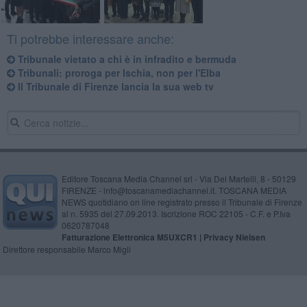
Ti potrebbe interessare anche:
Tribunale vietato a chi è in infradito e bermuda
Tribunali: proroga per Ischia, non per l'Elba
Il Tribunale di Firenze lancia la sua web tv
Editore Toscana Media Channel srl - Via Dei Martelli, 8 - 50129
FIRENZE - info@toscanamediachannel.it. TOSCANA MEDIA
NEWS quotidiano on line registrato presso il Tribunale di Firenze
al n. 5935 del 27.09.2013. Iscrizione ROC 22105 - C.F. e P.Iva
0620787048
Fatturazione Elettronica M5UXCR1 |
Privacy Nielsen
Direttore responsabile Marco Migli
Powered by
Aperion.it