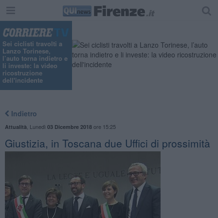
"
Sei ciclisti travolti a
Lanzo Torinese,
l’auto torna indietro e
li investe: la video
ricostruzione
dell'incidente
Indietro
,
Lunedì
ore 15:25
Attualità
03 Dicembre 2018
Giustizia, in Toscana due Uffici di prossimità