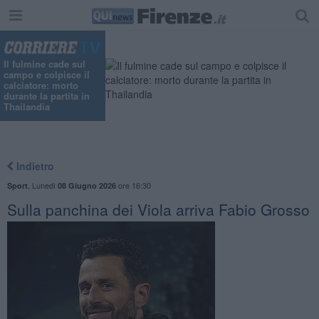
"
Il fulmine cade sul
campo e colpisce il
calciatore: morto
durante la partita in
Thailandia
Indietro
,
Lunedì
ore 16:30
Sport
08 Giugno 2026
Sulla panchina dei Viola arriva Fabio Grosso