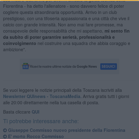
Fiorentina - ha detto l'allenatore - sono davvero felice di poter
cogliere questa straordinaria opportunità. Arrivo in un club
prestigioso, con una tifoseria appassionata e una città che vive il
calcio con grande intensità. Non amo mai fare promesse, ma
consapevole delle responsabilità che mi aspettano,
mi sento fin
da subito di poter garantire serietà, professionalità e
coinvolgimento
nel costruire una squadra che abbia coraggio e
ambizione".
Se vuoi leggere le notizie principali della Toscana iscriviti alla
Newsletter QUInews - ToscanaMedia.
Arriva gratis tutti i giorni
alle 20:00 direttamente nella tua casella di posta.
Basta cliccare
QUI
Ti potrebbe interessare anche:
Giuseppe Commisso nuovo presidente della Fiorentina
E' morto Rocco Commisso