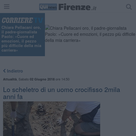
"
Chiara Pellacani oro,
il padre-giornalista
Paolo: «Cuore ed
emozioni, il pezzo
più difficile della mia
carriera»
Indietro
,
Sabato
ore 14:50
Attualità
02 Giugno 2018
​Lo scheletro di un uomo crocifisso 2mila
anni fa