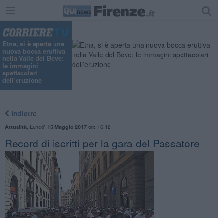
Etna, si è aperta una
nuova bocca eruttiva
nella Valle del Bove:
le immagini
spettacolari
dell’eruzione
Indietro
,
Lunedì
ore 16:12
Attualità
15 Maggio 2017
Record di iscritti per la gara del Passatore