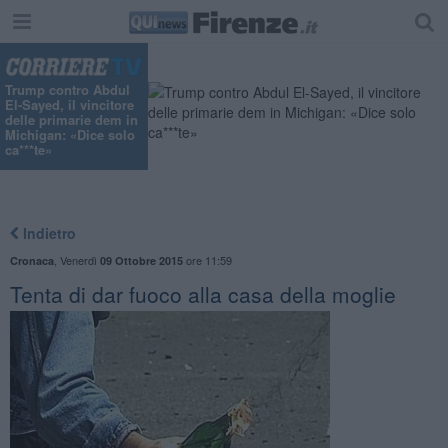
Trump contro Abdul
El-Sayed, il vincitore
delle primarie dem in
Michigan: «Dice solo
ca***te»
Indietro
,
Venerdì
ore 11:59
Cronaca
09 Ottobre 2015
Tenta di dar fuoco alla casa della moglie