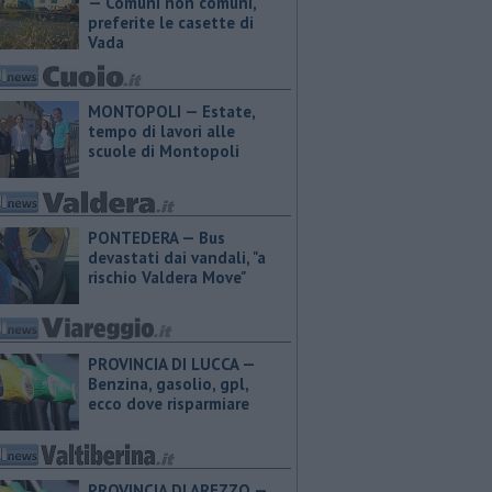
— Comuni non comuni,
preferite le casette di
Vada
MONTOPOLI — Estate,
tempo di lavori alle
scuole di Montopoli
PONTEDERA — Bus
devastati dai vandali, "a
rischio Valdera Move"
PROVINCIA DI LUCCA — ​
Benzina, gasolio, gpl,
ecco dove risparmiare
PROVINCIA DI AREZZO — ​