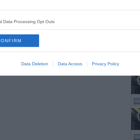
l Data Processing Opt Outs
CONFIRM
Data Deletion
Data Access
Privacy Policy