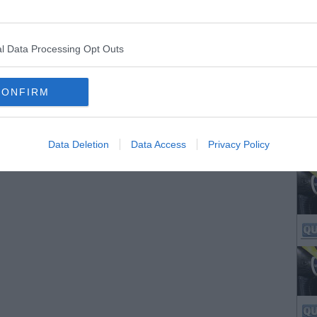
l Data Processing Opt Outs
CONFIRM
Data Deletion
Data Access
Privacy Policy