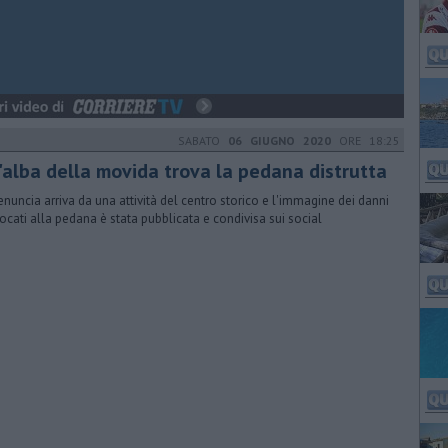
SABATO
06 GIUGNO 2020
ORE 18:25
l'alba della movida trova la pedana distrutta
enuncia arriva da una attività del centro storico e l'immagine dei danni
ocati alla pedana è stata pubblicata e condivisa sui social