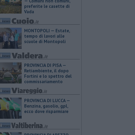
— Comuni non comuni,
preferite le casette di
Vada
MONTOPOLI — Estate,
tempo di lavori alle
scuole di Montopoli
PROVINCIA DI PISA —
Retiambiente, il dopo
Fortini e lo spettro del
commissariamento
PROVINCIA DI LUCCA — ​
Benzina, gasolio, gpl,
ecco dove risparmiare