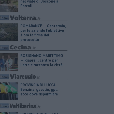
nel viale di Boscone a
Forcoli
POMARANCE — Geotermia,
per le aziende l'obiettivo
è ora la firma del
protocollo
ROSIGNANO MARITTIMO
— Riapre il centro per
l'arte e racconta la città
PROVINCIA DI LUCCA — ​
Benzina, gasolio, gpl,
ecco dove risparmiare