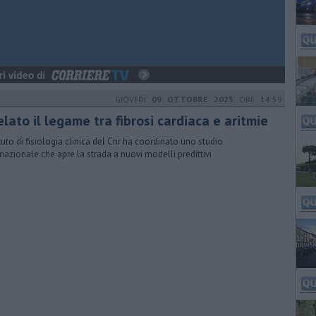
GIOVEDÌ
09 OTTOBRE 2025
ORE 14:59
lato il legame tra fibrosi cardiaca e aritmie
tituto di fisiologia clinica del Cnr ha coordinato uno studio
rnazionale che apre la strada a nuovi modelli predittivi