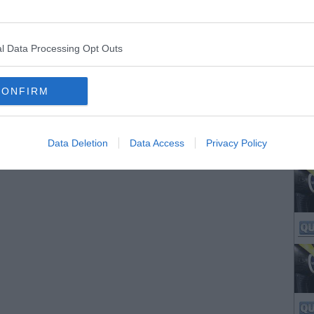
l Data Processing Opt Outs
CONFIRM
Data Deletion
Data Access
Privacy Policy