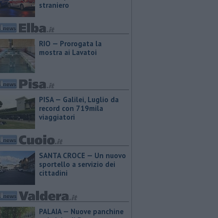
straniero
RIO — Prorogata la
mostra ai Lavatoi
PISA — Galilei, Luglio da
record con 719mila
viaggiatori
SANTA CROCE — Un nuovo
sportello a servizio dei
cittadini
PALAIA — Nuove panchine