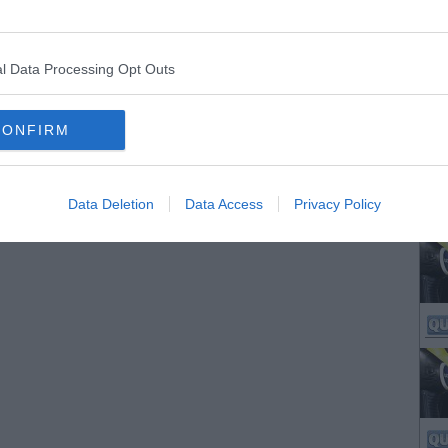
l Data Processing Opt Outs
CONFIRM
Data Deletion
Data Access
Privacy Policy