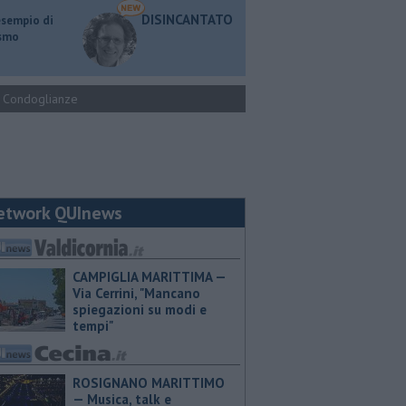
DISINCANTATO
esempio di
ismo
Condoglianze
etwork QUInews
CAMPIGLIA MARITTIMA —
Via Cerrini, "Mancano
spiegazioni su modi e
tempi"
ROSIGNANO MARITTIMO
— Musica, talk e