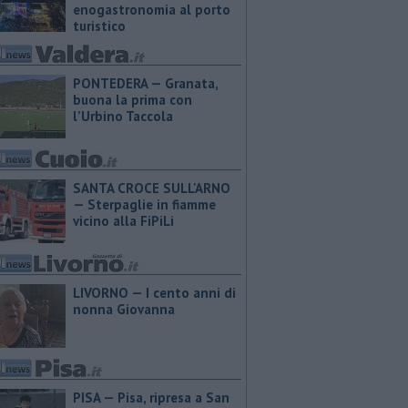
enogastronomia al porto
turistico
PONTEDERA — ​Granata,
buona la prima con
l’Urbino Taccola
SANTA CROCE SULL'ARNO
— Sterpaglie in fiamme
vicino alla FiPiLi
LIVORNO — I cento anni di
nonna Giovanna
PISA — Pisa, ripresa a San