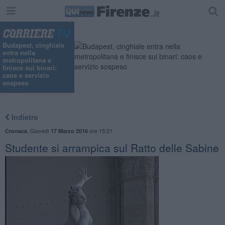
Budapest, cinghiale
entra nella
metropolitana e
finisce sui binari:
caos e servizio
sospeso
Indietro
,
Giovedì
ore 15:21
Cronaca
17 Marzo 2016
Studente si arrampica sul Ratto delle Sabine