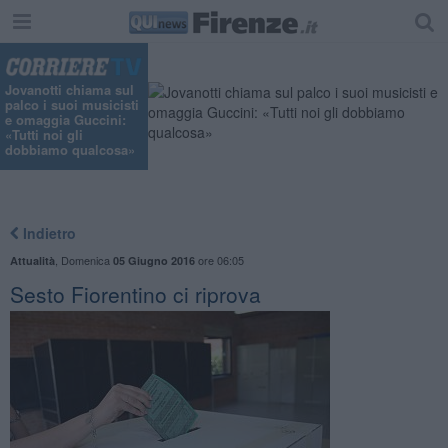
Jovanotti chiama sul
palco i suoi musicisti
e omaggia Guccini:
«Tutti noi gli
dobbiamo qualcosa»
Indietro
,
Domenica
ore 06:05
Attualità
05 Giugno 2016
Sesto Fiorentino ci riprova