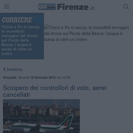
Ticino e Po in secca,
le incredibili
immagini dal drone
sul Ponte della
Becca: l’acqua è
scesa di oltre un
metro
Indietro
,
Venerdì
ore 10:59
Attualità
16 Gennaio 2015
Sciopero dei controllori di volo, aerei
cancellati