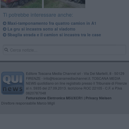
Ti potrebbe interessare anche:
Maxi-tamponamento fra quattro camion in A1
La gru si incastra sotto al viadotto
Sbaglia strada e il camion si incastra tra le case
Editore Toscana Media Channel srl - Via Dei Martelli, 8 - 50129
FIRENZE - info@toscanamediachannel.it. TOSCANA MEDIA
NEWS quotidiano on line registrato presso il Tribunale di Firenze
al n. 5935 del 27.09.2013. Iscrizione ROC 22105 - C.F. e P.Iva
0620787048
Fatturazione Elettronica M5UXCR1 |
Privacy Nielsen
Direttore responsabile Marco Migli
Powered by
Aperion.it