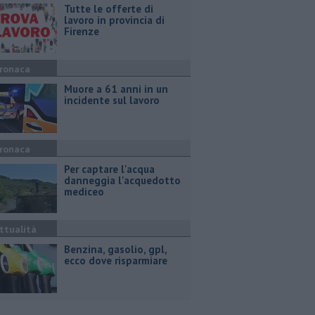
​Tutte le offerte di
lavoro in provincia di
Firenze
ronaca
Muore a 61 anni in un
incidente sul lavoro
ronaca
Per captare l'acqua
danneggia l'acquedotto
mediceo
ttualità
​Benzina, gasolio, gpl,
ecco dove risparmiare