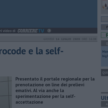
GIOVEDÌ
16 LUGLIO 2020
ORE 16:08
Q
rocode e la self-
Mem
big
QUI
Presentato il portale regionale per la
prenotazione on line dei prelievi
emativi. Al via anche la
sperimentazione per la self-
Ult
accettazione
A