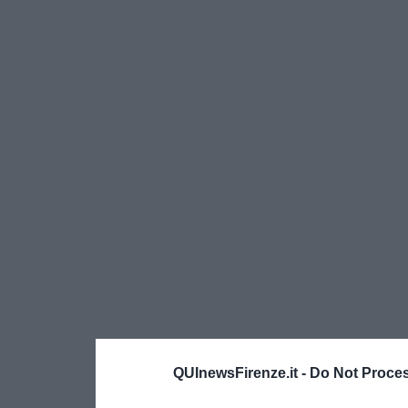
QUInewsFirenze.it -
Do Not Proces