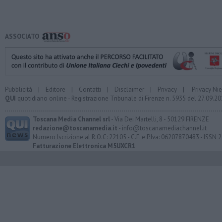
ASSOCIATO
Pubblicità
|
Editore
|
Contatti
|
Disclaimer
|
Privacy
|
Privacy Ni
QUI
quotidiano online - Registrazione Tribunale di Firenze n. 5935 del 27.09.
Toscana Media Channel srl
- Via Dei Martelli, 8 - 50129 FIRENZE
redazione@toscanamedia.it
- info@toscanamediachannel.it
Numero Iscrizione al R.O.C: 22105 - C.F. e P.Iva: 06207870483 - ISSN
Fatturazione Elettronica M5UXCR1