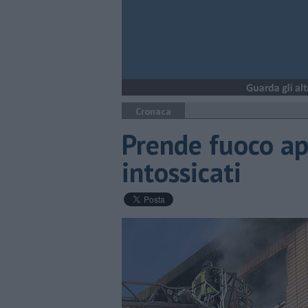
Cronaca
Prende fuoco a
intossicati