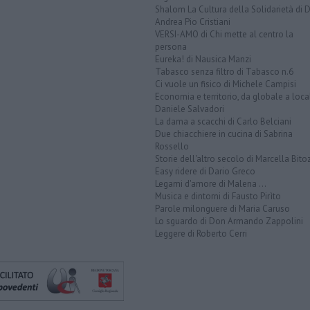
Shalom La Cultura della Solidarietà di 
Andrea Pio Cristiani
VERSI-AMO di Chi mette al centro la
persona
Eureka! di Nausica Manzi
Tabasco senza filtro di Tabasco n.6
Ci vuole un fisico di Michele Campisi
Economia e territorio, da globale a loca
Daniele Salvadori
La dama a scacchi di Carlo Belciani
Due chiacchiere in cucina di Sabrina
Rossello
Storie dell'altro secolo di Marcella Bito
Easy ridere di Dario Greco
Legami d'amore di Malena ...
Musica e dintorni di Fausto Pirìto
Parole milonguere di Maria Caruso
Lo sguardo di Don Armando Zappolini
Leggere di Roberto Cerri