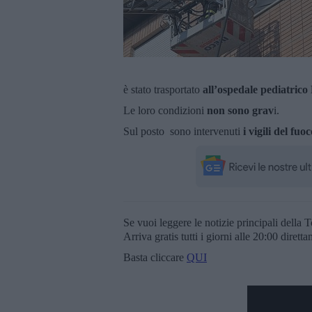
è stato trasportato
all’ospedale pediatric
Le loro condizioni
non sono grav
i.
Sul posto sono intervenuti
i vigili del fuoc
Se vuoi leggere le notizie principali della T
Arriva gratis tutti i giorni alle 20:00 dirett
Basta cliccare
QUI