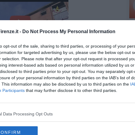
renze.it -
Do Not Process My Personal Information
to opt-out of the sale, sharing to third parties, or processing of your per
formation for targeted advertising by us, please use the below opt-out s
r selection. Please note that after your opt-out request is processed y
eing interest-based ads based on personal information utilized by us or
LASTRA A SIGNA - VIDEO VIGILI DEL FUOCO
disclosed to third parties prior to your opt-out. You may separately opt-
losure of your personal information by third parties on the IAB’s list of
. This information may also be disclosed by us to third parties on the
IA
Participants
that may further disclose it to other third parties.
l Data Processing Opt Outs
CONFIRM