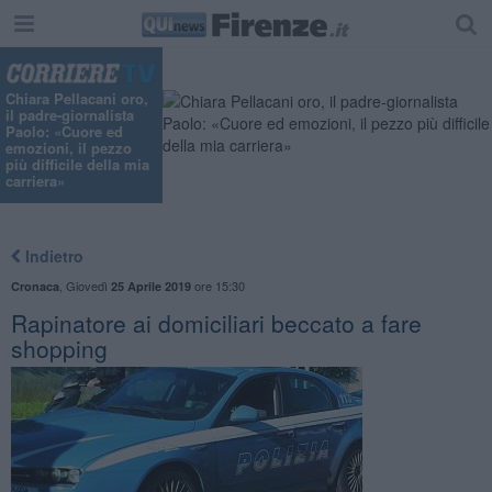
Chiara Pellacani oro,
il padre-giornalista
Paolo: «Cuore ed
emozioni, il pezzo
più difficile della mia
carriera»
Indietro
,
Giovedì
ore 15:30
Cronaca
25 Aprile 2019
Rapinatore ai domiciliari beccato a fare
shopping