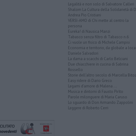
Legalità e non solo di Salvatore Calleri
Shalom La Cultura della Solidarietà di 
Andrea Pio Cristiani
VERSI-AMO di Chi mette al centro la
persona
Eureka! di Nausica Manzi
Tabasco senza filtro di Tabasco n.6
Ci vuole un fisico di Michele Campisi
Economia e territorio, da globale a loca
Daniele Salvadori
La dama a scacchi di Carlo Belciani
Due chiacchiere in cucina di Sabrina
Rossello
Storie dell'altro secolo di Marcella Bito
Easy ridere di Dario Greco
Legami d'amore di Malena ...
Musica e dintorni di Fausto Pirìto
Parole milonguere di Maria Caruso
Lo sguardo di Don Armando Zappolini
Leggere di Roberto Cerri