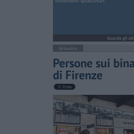
dobbiamo qualcosa»
Attualità
Persone sui bina
di Firenze