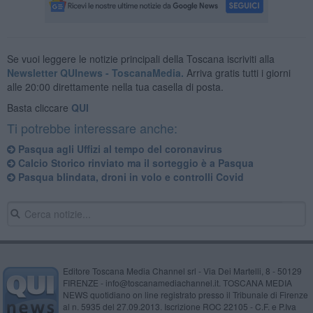
Se vuoi leggere le notizie principali della Toscana iscriviti alla
Newsletter QUInews - ToscanaMedia.
Arriva gratis tutti i giorni
alle 20:00 direttamente nella tua casella di posta.
Basta cliccare
QUI
Ti potrebbe interessare anche:
Pasqua agli Uffizi al tempo del coronavirus
Calcio Storico rinviato ma il sorteggio è a Pasqua
Pasqua blindata, droni in volo e controlli Covid
Editore Toscana Media Channel srl - Via Dei Martelli, 8 - 50129
FIRENZE - info@toscanamediachannel.it. TOSCANA MEDIA
NEWS quotidiano on line registrato presso il Tribunale di Firenze
al n. 5935 del 27.09.2013. Iscrizione ROC 22105 - C.F. e P.Iva