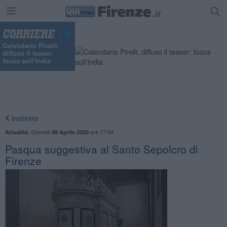
Calendario Pirelli,
diffuso il teaser:
focus sull'India
Indietro
,
Giovedì
ore 17:04
Attualità
09 Aprile 2020
Pasqua suggestiva al Santo Sepolcro di
Firenze