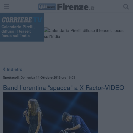
Calendario Pirelli,
diffuso il teaser:
focus sull'India
Indietro
,
Domenica
ore 16:03
Spettacoli
14 Ottobre 2018
Band fiorentina "spacca" a X Factor-VIDEO