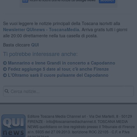
Se vuoi leggere le notizie principali della Toscana iscriviti alla
Newsletter QUInews - ToscanaMedia.
Arriva gratis tutti i giorni
alle 20:00 direttamente nella tua casella di posta.
Basta cliccare
QUI
Ti potrebbe interessare anche:
Mannarino e Irene Grandi in concerto a Capodanno
Fedez aggiunge 5 date al tour, c'è anche Firenze
L'Oltrarno sarà il cuore pulsante del Capodanno
Editore Toscana Media Channel srl - Via Dei Martelli, 8 - 50129
FIRENZE - info@toscanamediachannel.it. TOSCANA MEDIA
NEWS quotidiano on line registrato presso il Tribunale di Firenze
al n. 5935 del 27.09.2013. Iscrizione ROC 22105 - C.F. e P.Iva
0620787048