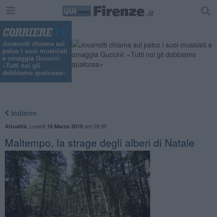
Jovanotti chiama sul
palco i suoi musicisti
e omaggia Guccini:
«Tutti noi gli
dobbiamo qualcosa»
Indietro
,
Lunedì
ore 09:30
Attualità
16 Marzo 2015
Maltempo, la strage degli alberi di Natale