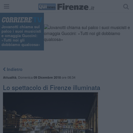
Jovanotti chiama sul
palco i suoi musicisti
e omaggia Guccini:
«Tutti noi gli
dobbiamo qualcosa»
Indietro
,
Domenica
ore 08:34
Attualità
09 Dicembre 2018
Lo spettacolo di Firenze illuminata