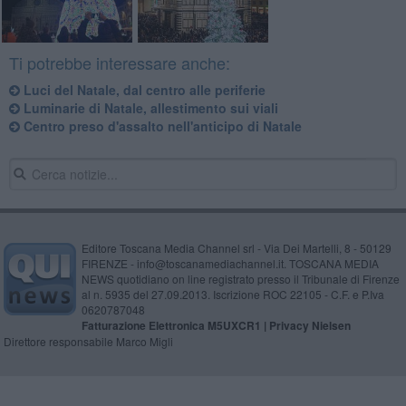
Ti potrebbe interessare anche:
Luci del Natale, dal centro alle periferie
Luminarie di Natale, allestimento sui viali
Centro preso d'assalto nell'anticipo di Natale
Editore Toscana Media Channel srl - Via Dei Martelli, 8 - 50129
FIRENZE - info@toscanamediachannel.it. TOSCANA MEDIA
NEWS quotidiano on line registrato presso il Tribunale di Firenze
al n. 5935 del 27.09.2013. Iscrizione ROC 22105 - C.F. e P.Iva
0620787048
Fatturazione Elettronica M5UXCR1 |
Privacy Nielsen
Direttore responsabile Marco Migli
Powered by
Aperion.it