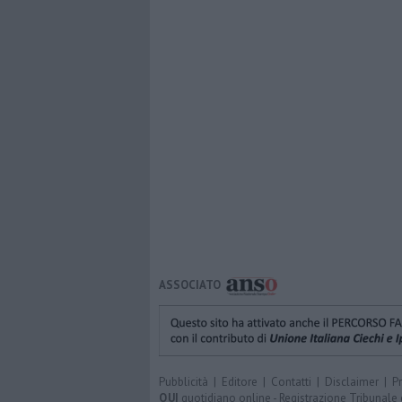
ASSOCIATO
Pubblicità
|
Editore
|
Contatti
|
Disclaimer
|
P
QUI
quotidiano online - Registrazione Tribunale 