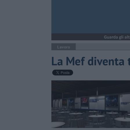
Lavoro
La Mef diventa 