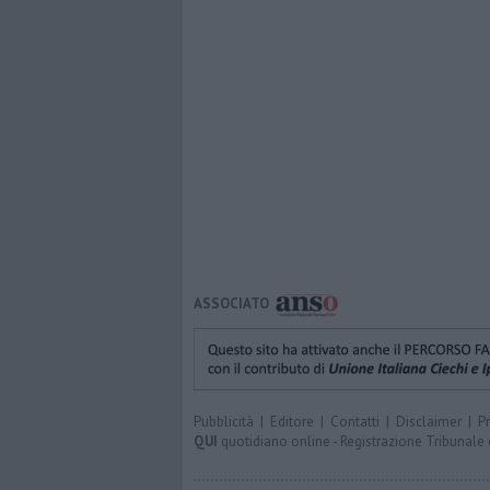
ASSOCIATO
Pubblicità
|
Editore
|
Contatti
|
Disclaimer
|
P
QUI
quotidiano online - Registrazione Tribunale 