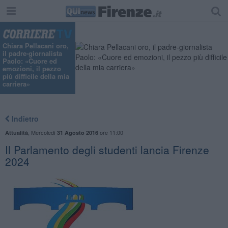
Chiara Pellacani oro,
il padre-giornalista
Paolo: «Cuore ed
emozioni, il pezzo
più difficile della mia
carriera»
Indietro
,
Mercoledì
ore 11:00
Attualità
31 Agosto 2016
Il Parlamento degli studenti lancia Firenze
2024