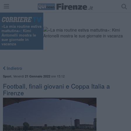
«La mia routine estiva
mattutina»: Kimi
Antonelli mostra le
sue giornate in
vacanza
Indietro
,
Venerdì
ore 15:12
Sport
21 Gennaio 2022
​Football, finali giovani e Coppa Italia a
Firenze