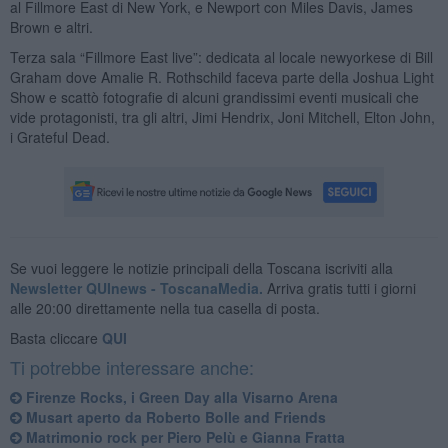
al Fillmore East di New York, e Newport con Miles Davis, James
Brown e altri.
Terza sala “Fillmore East live”: dedicata al locale newyorkese di Bill
Graham dove Amalie R. Rothschild faceva parte della Joshua Light
Show e scattò fotografie di alcuni grandissimi eventi musicali che
vide protagonisti, tra gli altri, Jimi Hendrix, Joni Mitchell, Elton John,
i Grateful Dead.
Se vuoi leggere le notizie principali della Toscana iscriviti alla
Newsletter QUInews - ToscanaMedia.
Arriva gratis tutti i giorni
alle 20:00 direttamente nella tua casella di posta.
Basta cliccare
QUI
Ti potrebbe interessare anche:
Firenze Rocks, i Green Day alla Visarno Arena
Musart aperto da Roberto Bolle and Friends
Matrimonio rock per Piero Pelù e Gianna Fratta