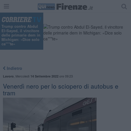
Trump contro Abdul
El-Sayed, il vincitore
delle primarie dem in
Michigan: «Dice solo
ca***te»
Indietro
,
Mercoledì
ore 09:23
Lavoro
14 Settembre 2022
Venerdì nero per lo sciopero di autobus e
tram