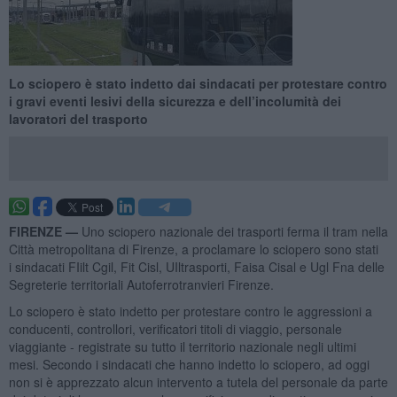
Lo sciopero è stato indetto dai sindacati per protestare contro
i gravi eventi lesivi della sicurezza e dell’incolumità dei
lavoratori del trasporto
FIRENZE —
Uno sciopero nazionale dei trasporti ferma il tram nella
Città metropolitana di Firenze, a proclamare lo sciopero sono stati
i sindacati FIilt Cgil, Fit Cisl, UIltrasporti, Faisa Cisal e Ugl Fna delle
Segreterie territoriali Autoferrotranvieri Firenze.
Lo sciopero è stato indetto per protestare contro le aggressioni a
conducenti, controllori, verificatori titoli di viaggio, personale
viaggiante - registrate su tutto il territorio nazionale negli ultimi
mesi. Secondo i sindacati che hanno indetto lo sciopero, ad oggi
non si è apprezzato alcun intervento a tutela del personale da parte