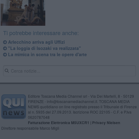
Ti potrebbe interessare anche:
Arlecchino arriva agli Uffizi
"La loggia di Isozaki va realizzata"
La mimica in scena tra le opere d'arte
Editore Toscana Media Channel srl - Via Dei Martelli, 8 - 50129
FIRENZE - info@toscanamediachannel.it. TOSCANA MEDIA
NEWS quotidiano on line registrato presso il Tribunale di Firenze
al n. 5935 del 27.09.2013. Iscrizione ROC 22105 - C.F. e P.Iva
0620787048
Fatturazione Elettronica M5UXCR1 |
Privacy Nielsen
Direttore responsabile Marco Migli