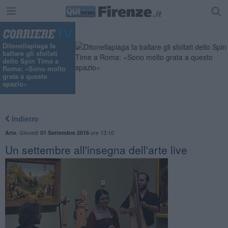
Ditonellapiaga fa
ballare gli sfollati
dello Spin Time a
Roma: «Sono molto
grata a questo
spazio»
Indietro
,
Giovedì
ore 13:10
Arte
01 Settembre 2016
Un settembre all'insegna dell'arte live