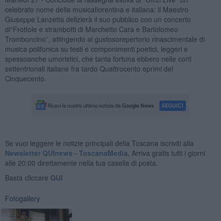
celebrato nome della musicafiorentina e italiana: il Maestro
Giuseppe Lanzetta delizierà il suo pubblico con un concerto
di“Frottole e strambotti di Marchetto Cara e Bartolomeo
Tromboncino”, attingendo al gustosorepertorio rinascimentale di
musica polifonica su testi e componimenti poetici, leggeri e
spessoanche umoristici, che tanta fortuna ebbero nelle corti
settentrionali italiane fra tardo Quattrocento eprimi del
Cinquecento.
Se vuoi leggere le notizie principali della Toscana iscriviti alla
Newsletter QUInews - ToscanaMedia.
Arriva gratis tutti i giorni
alle 20:00 direttamente nella tua casella di posta.
Basta cliccare
QUI
Fotogallery