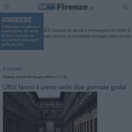
Il Danubio in secca e
riemergono 20 relitti
di navi naziste: le
incredibili immagini
dalla Serbia
Indietro
,
Martedì
ore 17:35
Cultura
04 Giugno 2019
Uffizi fanno il pieno nelle due giornate gratis