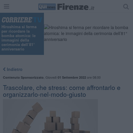
Hiroshima si ferma
per ricordare la
bomba atomica: le
immagini della
cerimonia dell’81°
anniversario
Indietro
,
Giovedì
ore 08:00
Contenuto Sponsorizzato
01 Settembre 2022
Trascolare, che stress: come affrontarlo e
organizzarlo-nel-modo-giusto