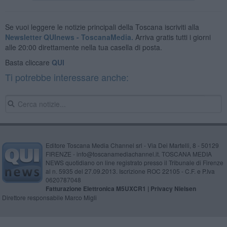
Se vuoi leggere le notizie principali della Toscana iscriviti alla
Newsletter QUInews - ToscanaMedia.
Arriva gratis tutti i giorni
alle 20:00 direttamente nella tua casella di posta.
Basta cliccare
QUI
Ti potrebbe interessare anche:
Editore Toscana Media Channel srl - Via Dei Martelli, 8 - 50129
FIRENZE - info@toscanamediachannel.it. TOSCANA MEDIA
NEWS quotidiano on line registrato presso il Tribunale di Firenze
al n. 5935 del 27.09.2013. Iscrizione ROC 22105 - C.F. e P.Iva
0620787048
Fatturazione Elettronica M5UXCR1 |
Privacy Nielsen
Direttore responsabile Marco Migli