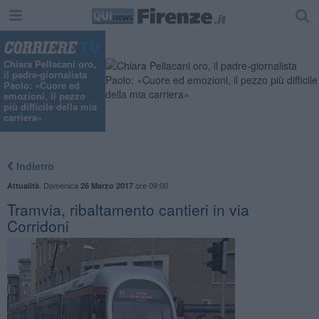
Chiara Pellacani oro,
il padre-giornalista
Paolo: «Cuore ed
emozioni, il pezzo
più difficile della mia
carriera»
Indietro
,
Domenica
ore 09:00
Attualità
26 Marzo 2017
Tramvia, ribaltamento cantieri in via
Corridoni