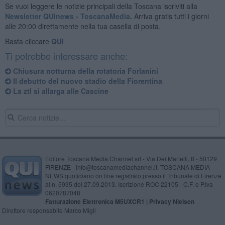
Se vuoi leggere le notizie principali della Toscana iscriviti alla
Newsletter QUInews - ToscanaMedia.
Arriva gratis tutti i giorni
alle 20:00 direttamente nella tua casella di posta.
Basta cliccare
QUI
Ti potrebbe interessare anche:
Chiusura notturna della rotatoria Forlanini
Il debutto del nuovo stadio della Fiorentina
La ztl si allarga alle Cascine
Editore Toscana Media Channel srl - Via Dei Martelli, 8 - 50129
FIRENZE - info@toscanamediachannel.it. TOSCANA MEDIA
NEWS quotidiano on line registrato presso il Tribunale di Firenze
al n. 5935 del 27.09.2013. Iscrizione ROC 22105 - C.F. e P.Iva
0620787048
Fatturazione Elettronica M5UXCR1 |
Privacy Nielsen
Direttore responsabile Marco Migli