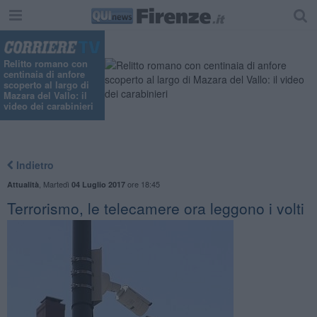
Relitto romano con
centinaia di anfore
scoperto al largo di
Mazara del Vallo: il
video dei carabinieri
Indietro
,
Martedì
ore 18:45
Attualità
04 Luglio 2017
Terrorismo, le telecamere ora leggono i volti