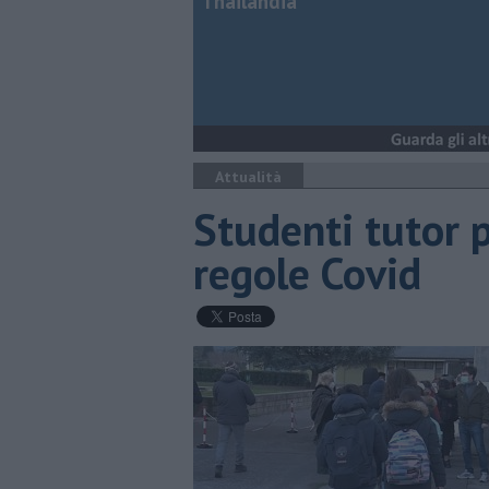
Thailandia
Attualità
Studenti tutor p
regole Covid